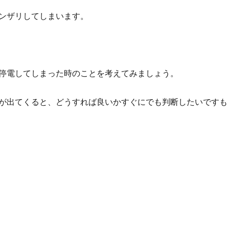
ンザリしてしまいます。
停電してしまった時のことを考えてみましょう。
が出てくると、どうすれば良いかすぐにでも判断したいですも
まっても慌てないで！” の