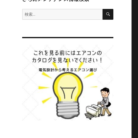
検
検
索
索: