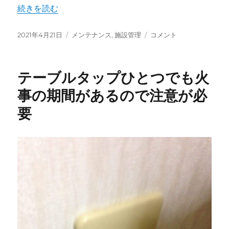
“二酸化炭素消化設備を知ることで火災や事故の予防を心が
続きを読む
投
カ
二
2021年4月21日
メンテナンス
,
施設管理
コメント
稿
テ
酸
日:
ゴ
化
リ
炭
テーブルタップひとつでも火
ー
素
消
事の期間があるので注意が必
化
要
設
備
を
知
る
こ
と
で
火
災
や
事