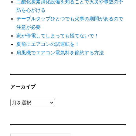
二酸化炭素消化設備を知ることで火災や事故の予
防を心がける
テーブルタップひとつでも火事の期間があるので
注意が必要
家が停電してしまっても慌てないで！
夏前にエアコンの試運転を！
扇風機でエアコン電気料を節約する方法
アーカイブ
ア
ー
カ
イ