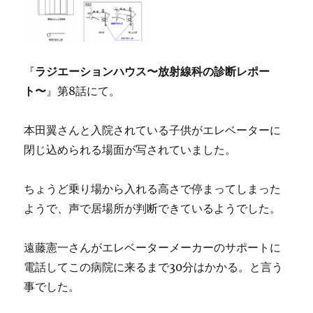
『
ラジエーションハウス〜放射線科の診断レポー
ト〜
』第8話にて。
本田翼さんと入院されている子供がエレベーターに
閉じ込められる場面が写されていました。
ちょうど乗り場から入れる高さで停まってしまった
ようで、声で居場所が判断できているようでした。
遠藤憲一さんがエレベーターメーカーのサポートに
電話してこの病院に来るまで30分はかかる。と言う
事でした。