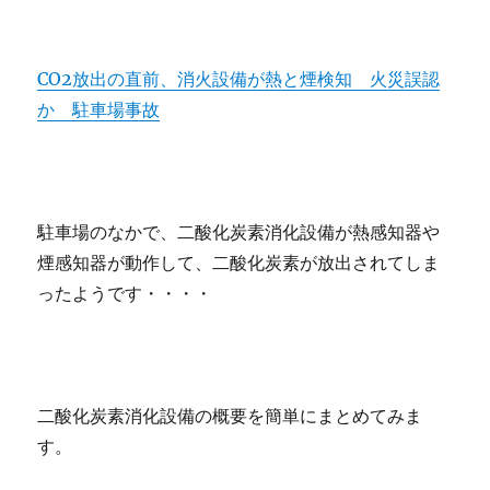
CO2放出の直前、消火設備が熱と煙検知 火災誤認
か 駐車場事故
駐車場のなかで、二酸化炭素消化設備が熱感知器や
煙感知器が動作して、二酸化炭素が放出されてしま
ったようです・・・・
二酸化炭素消化設備の概要を簡単にまとめてみま
す。