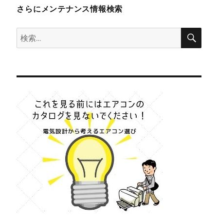
さらにメンテナンス情報検索
検
検
索
索: