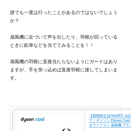
誰でも一度は行ったことがあるのではないでしょう
か？
扇風機に近づいて声を出したり、羽根が回っている
ときに鉛筆などを当ててみることを！！
扇風機の羽根に直接当たらないようにガードはあり
ますが、手を突っ込めば直接羽根に接してしまいま
す。
【期間限定39%OFF】11日
で！ダイソン Dyson Cool
タワーファン 扇風機 ブラ