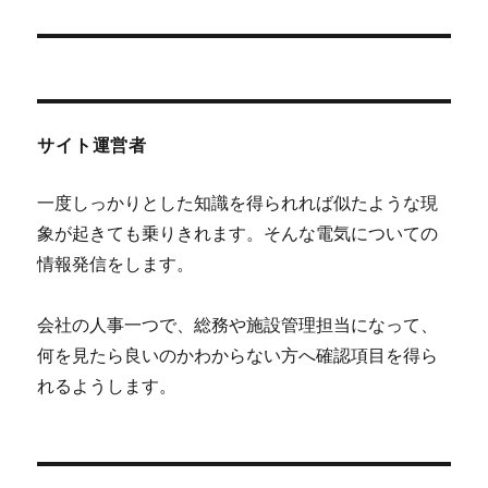
シ
の
投
ョ
稿:
ン
サイト運営者
一度しっかりとした知識を得られれば似たような現
象が起きても乗りきれます。そんな電気についての
情報発信をします。
会社の人事一つで、総務や施設管理担当になって、
何を見たら良いのかわからない方へ確認項目を得ら
れるようします。