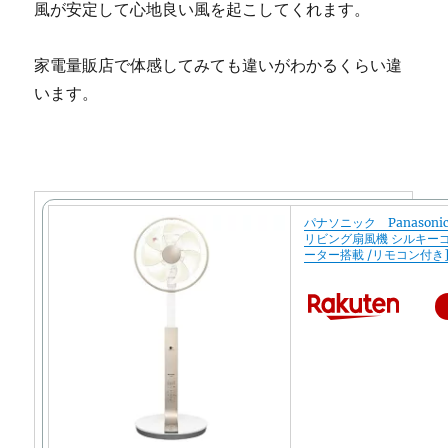
風が安定して心地良い風を起こしてくれます。
家電量販店で体感してみても違いがわかるくらい違
います。
パナソニック Panasonic 
リビング扇風機 シルキーゴ
ーター搭載 /リモコン付き][