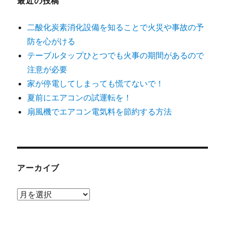
最近の投稿
二酸化炭素消化設備を知ることで火災や事故の予
防を心がける
テーブルタップひとつでも火事の期間があるので
注意が必要
家が停電してしまっても慌てないで！
夏前にエアコンの試運転を！
扇風機でエアコン電気料を節約する方法
アーカイブ
ア
ー
カ