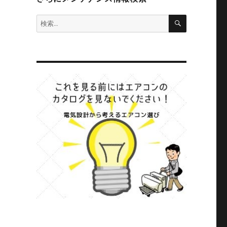
検
検
索
索: