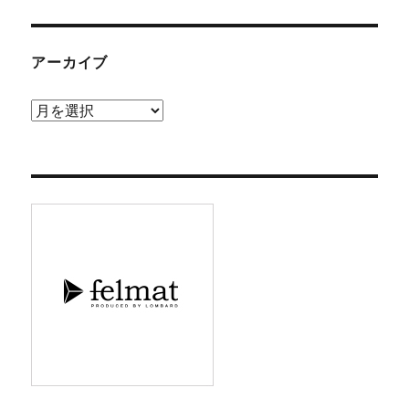
アーカイブ
ア
ー
カ
イ
ブ