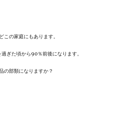
どこの家庭にもあります。
年を過ぎた頃から90％前後になります。
品の部類になりますか？