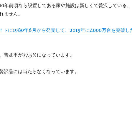
10年前頃なら設置してある家や施設は新しくて贅沢している、
れません。
イトに1980年6月から発売して、2015年に4000万台を突破し
、普及率が77.5％になっています。
贅沢品には当たらなくなっています。