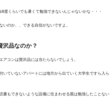
28度くらいでも暑くて勉強できないんじゃないかな・・・
ないのか、、できる自信がないですよ。
贅沢品なのか？
エアコンは贅沢品には当たらないでしょう。
付いていないアパートには地方から出ていく大学生ですら入ら
読書もできないような設備に住まわせる親は勉強したことない