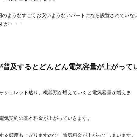
円のようなすごくお安いようなアパートになら設置されていな
すが・・・
が普及するとどんどん電気容量が上がって
ォシュレット然り、機器類が増えていくと電気容量が増えま
電気契約の基本料金が上がっていきます。
する頻度も上がりますので、電気料金が上がってしまいます。