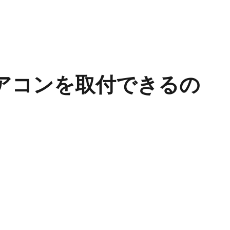
う
アコンを取付できるの