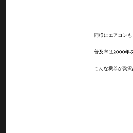
同様にエアコンも
普及率は2000
こんな機器が贅沢