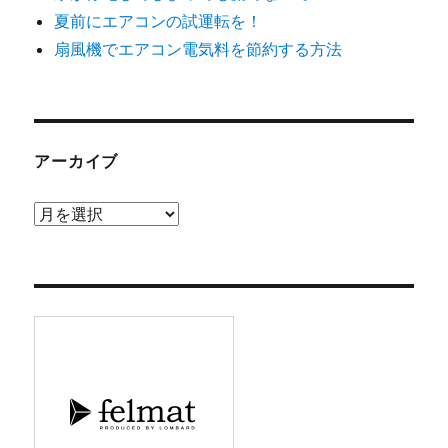
夏前にエアコンの試運転を！
扇風機でエアコン電気料を節約する方法
アーカイブ
ア
ー
カ
イ
ブ