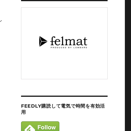
レ
FEEDLY購読して電気で時間を有効活
用