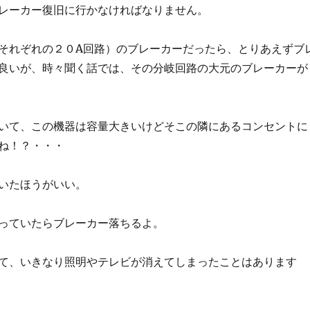
レーカー復旧に行かなければなりません。
それぞれの２０
A
回路）のブレーカーだったら、とりあえずブ
良いが、時々聞く話では、その分岐回路の大元のブレーカーが
いて、この機器は容量大きいけどそこの隣にあるコンセントに
ね！？・・・
いたほうがいい。
っていたらブレーカー落ちるよ。
て、いきなり照明やテレビが消えてしまったことはあります