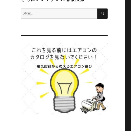
検
検
索
索: