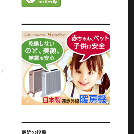
い
。
最近の投稿