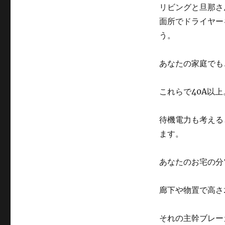
リビングと旦那さ
面所でドライヤー
う。
あなたの家庭でも
これらで40
A
以上
待機電力も考える
ます。
あなたのお宅の分
廊下や物置で高さ
それの主幹ブレー