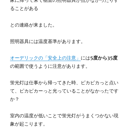
家に帰って来て物置の照明器具が点かなかったりす
ることがある
との連絡が来ました。
照明器具には温度基準があります。
オーデリックの「安全上の注意」
には
5
度から
35
度
の範囲で使うように注意があります。
蛍光灯は仕事から帰ってきた時、ピカピカっと点い
て、ピカピカーっと光っていることがなかったです
か？
室内の温度が低いことで蛍光灯がうまくつかない現
象が起こります。