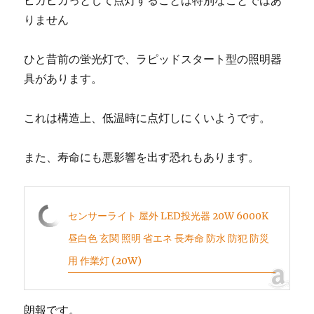
ピカピカっとして点灯することは特別なことではあ
りません
ひと昔前の蛍光灯で、ラピッドスタート型の照明器
具があります。
これは構造上、低温時に点灯しにくいようです。
また、寿命にも悪影響を出す恐れもあります。
センサーライト 屋外 LED投光器 20W 6000K
昼白色 玄関 照明 省エネ 長寿命 防水 防犯 防災
用 作業灯 (20W)
朗報です。