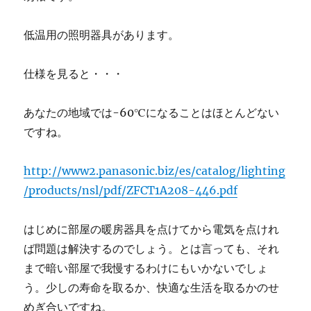
低温用の照明器具があります。
仕様を見ると・・・
あなたの地域では
-60℃
になることはほとんどない
ですね。
http://www2.panasonic.biz/es/catalog/lighting
/products/nsl/pdf/ZFCT1A208-446.pdf
はじめに部屋の暖房器具を点けてから電気を点けれ
ば問題は解決するのでしょう。とは言っても、それ
まで暗い部屋で我慢するわけにもいかないでしょ
う。少しの寿命を取るか、快適な生活を取るかのせ
めぎ合いですね。