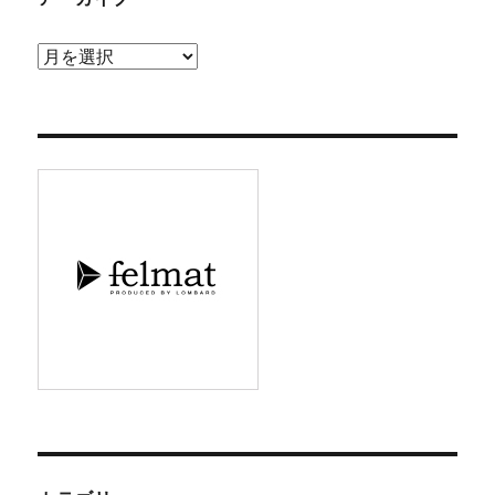
ア
ー
カ
イ
ブ