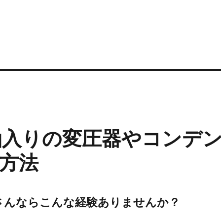
う
油入りの変圧器やコンデ
方法
さんならこんな経験ありませんか？