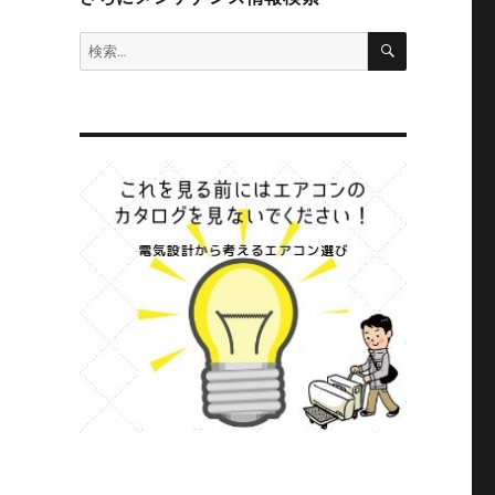
検
検
索
索: